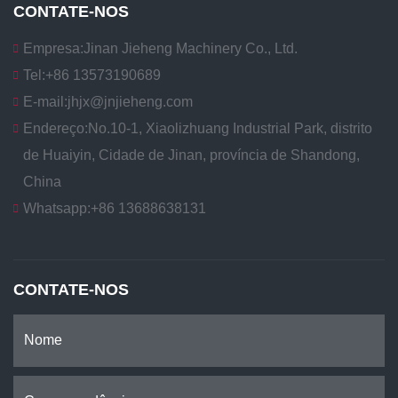
CONTATE-NOS
Empresa:
Jinan Jieheng Machinery Co., Ltd.
Tel:
+86 13573190689
E-mail:
jhjx@jnjieheng.com
Endereço:
No.10-1, Xiaolizhuang Industrial Park, distrito
de Huaiyin, Cidade de Jinan, província de Shandong,
China
Whatsapp:
+86 13688638131
CONTATE-NOS