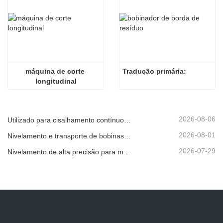
máquina de corte 
Tradução primária:
longitudinal
2026-08-06
Utilizado para cisalhamento contínuo de alta velocidade de chapas, placas ou tiras de material.
2026-08-01
Nivelamento e transporte de bobinas metálicas
2026-07-29
Nivelamento de alta precisão para melhorar a planicidade da chapa