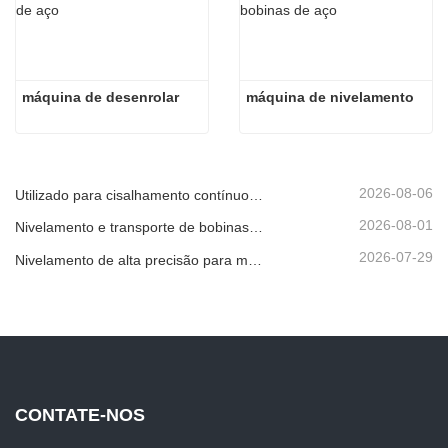
máquina de desenrolar
máquina de nivelamento
2026-08-06
Utilizado para cisalhamento contínuo de alta velocidade de chapas, placas ou tiras de material.
2026-08-01
Nivelamento e transporte de bobinas metálicas
2026-07-29
Nivelamento de alta precisão para melhorar a planicidade da chapa
CONTATE-NOS