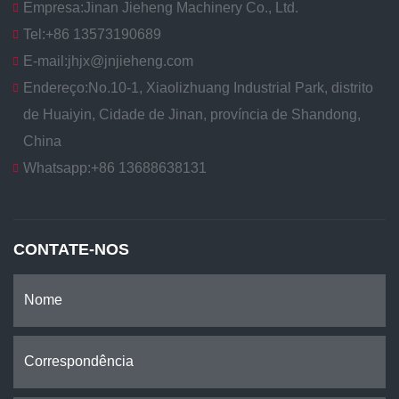
Empresa:
Jinan Jieheng Machinery Co., Ltd.
Tel:
+86 13573190689
E-mail:
jhjx@jnjieheng.com
Endereço:
No.10-1, Xiaolizhuang Industrial Park, distrito
de Huaiyin, Cidade de Jinan, província de Shandong,
China
Whatsapp:
+86 13688638131
CONTATE-NOS