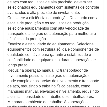
de aço com requisitos de alta precisão, devem ser
selecionados equipamentos com sistemas de controle
avançados e alta precisão de nivelamento.
Considere a eficiência da produção: De acordo com a
escala de produção e os requisitos de produção,
selecione equipamentos com alta velocidade de
transporte e alto grau de automação para melhorar a
eficiência da produção.
Enfatize a estabilidade do equipamento: Selecione
equipamentos com estrutura sólida e componentes de
qualidade confiável para garantir a estabilidade e
confiabilidade do equipamento durante operação de
longo prazo.
Reduzir a operação manual: O transportador de
nivelamento possui um alto grau de automação e
pode completar as tarefas de nivelamento e transporte
de aço, reduzindo o trabalho físico pesado, como
manuseio manual, elevação e nivelamento, reduzindo
assim a intensidade de trabalho dos trabalhadores.
Melhorar o ambiente de trabalho: As operações