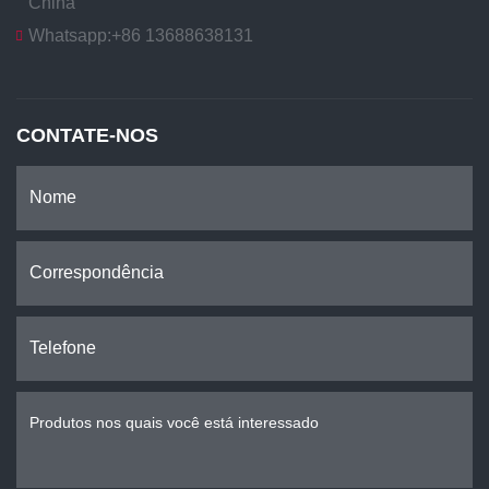
China
Whatsapp:
+86 13688638131
CONTATE-NOS