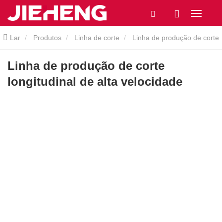
Lar
Produtos
Linha de corte
Linha de produção de corte
longitudinal de alta velocidade
Linha de produção de corte
longitudinal de alta velocidade