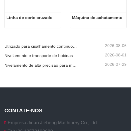
Linha de corte cruzado
Máquina de achatamento
2026-08-06
Utilizado para cisalhamento contínuo de alta velocidade de chapas, placas ou tiras de material.
2026-08-01
Nivelamento e transporte de bobinas metálicas
2026-07-29
Nivelamento de alta precisão para melhorar a planicidade da chapa
CONTATE-NOS
Empresa:
Jinan Jieheng Machinery Co., Ltd.