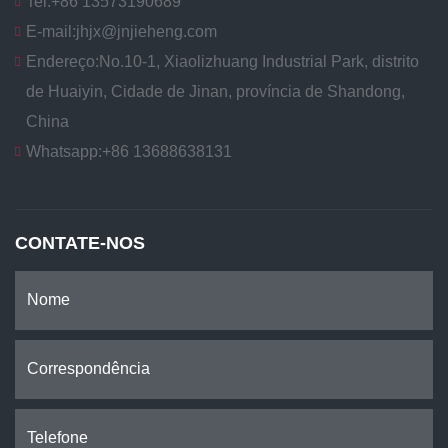
Tel:
+86 13573190689
E-mail:
jhjx@jnjieheng.com
Endereço:
No.10-1, Xiaolizhuang Industrial Park, distrito
de Huaiyin, Cidade de Jinan, província de Shandong,
China
Whatsapp:
+86 13688638131
CONTATE-NOS