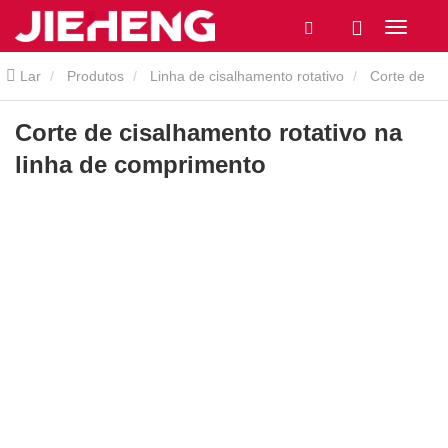
Lar
Produtos
Linha de cisalhamento rotativo
Corte de
cisalhamento rotativo na linha de comprimento
Corte de cisalhamento rotativo na
linha de comprimento