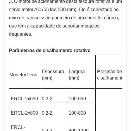
3. O motor de acionamento desta tesoura rotativa é um
servo motor AC (55 kw, 500 rpm). Ele é conectado ao
eixo de transmissão por meio de um conector cônico,
que tem a capacidade de suportar impactos
frequentes.
Parâmetros de cisalhamento rotativo
Espessura
Largura
Precisão de
Modelo/ Itens
(mm)
(mm)
cisalhamento (
ERCL-2x650
0,2-2
100-650
ERCL-2x800
0,2-2
100-800
ERCL-
0,3-2
400-1300