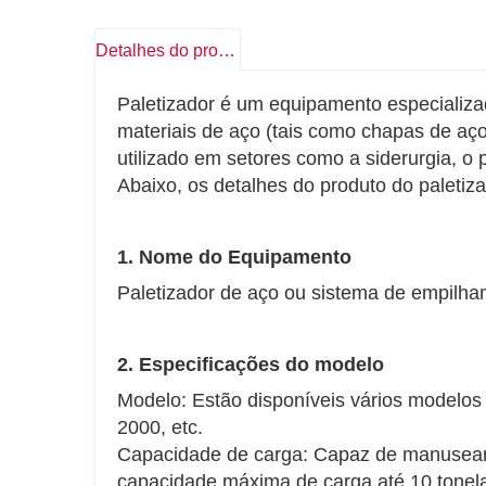
Detalhes do produto
Paletizador é um equipamento especializ
materiais de aço (tais como chapas de aço
utilizado em setores como a siderurgia, o
Abaixo, os detalhes do produto do paletiz
1. Nome do Equipamento
Paletizador de aço ou sistema de empilha
2. Especificações do modelo
Modelo: Estão disponíveis vários modelos 
2000, etc.
Capacidade de carga: Capaz de manusear 
capacidade máxima de carga até 10 tonel