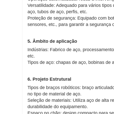
Versatilidade: Adequado para vários tipos
aço, tubos de aço, perfis, etc.
Proteção de segurança: Equipado com bo
sensores, etc., para garantir a segurança 
5. Âmbito de aplicação
Indústrias: Fabrico de aço, processamento
etc.
Tipos de aço: chapas de aço, bobinas de aç
6. Projeto Estrutural
Tipos de braços robóticos: braço articulado
no tipo de material de aço.
Seleção de materiais: Utiliza aço de alta r
durabilidade do equipamento.
Espaço no chão: design compacto para se a