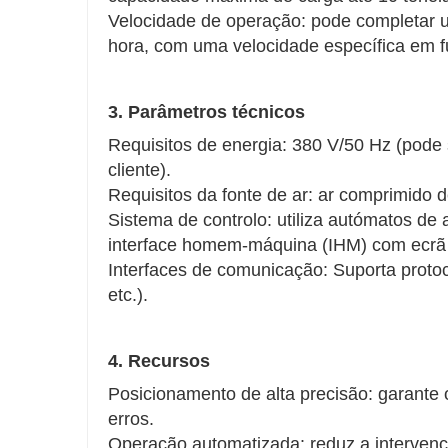
Velocidade de operação: pode completar
hora, com uma velocidade específica em fu
3. Parâmetros técnicos
Requisitos de energia: 380 V/50 Hz (pode
cliente).
Requisitos da fonte de ar: ar comprimido 
Sistema de controlo: utiliza autómatos de
interface homem-máquina (IHM) com ecrã t
Interfaces de comunicação: Suporta proto
etc.).
4. Recursos
Posicionamento de alta precisão: garante
erros.
Operação automatizada: reduz a intervenç