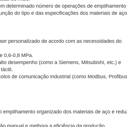
 um determinado número de operações de empilhamento
nção do tipo e das especificações dos materiais de aço
 ser personalizado de acordo com as necessidades do
de 0,6-0,8 MPa.
 alto desempenho (como a Siemens, Mitsubishi, etc.) e
áctil.
colos de comunicação industrial (como Modbus, Profibus
 o empilhamento organizado dos materiais de aço e redu
ão manual e melhora a eficiência da produção.