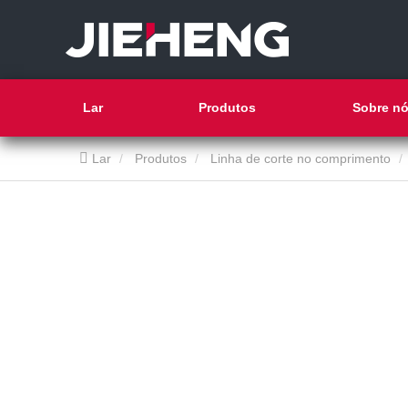
Lar
Produtos
Sobre n
Lar
Produtos
Linha de corte no comprimento