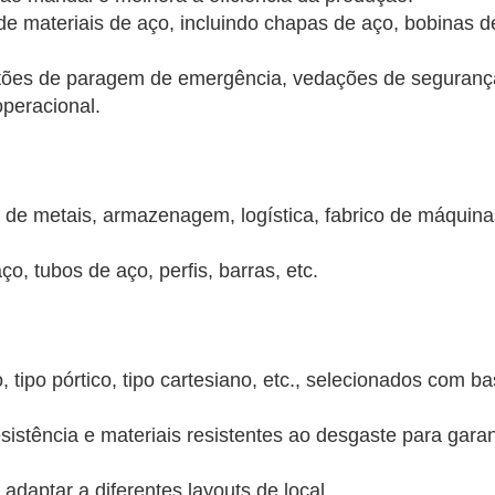
 de materiais de aço, incluindo chapas de aço, bobinas d
tões de paragem de emergência, vedações de seguranç
operacional.
 de metais, armazenagem, logística, fabrico de máquina
o, tubos de aço, perfis, barras, etc.
, tipo pórtico, tipo cartesiano, etc., selecionados com b
esistência e materiais resistentes ao desgaste para garan
daptar a diferentes layouts de local.