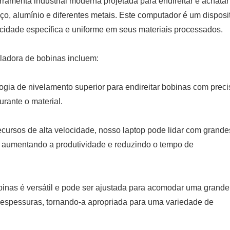
amenta industrial moderna projetada para endireitar e achatar
o, alumínio e diferentes metais. Este computador é um disposi
icidade específica e uniforme em seus materiais processados.
ladora de bobinas incluem:
logia de nivelamento superior para endireitar bobinas com preci
rante o material.
cursos de alta velocidade, nosso laptop pode lidar com grande
e, aumentando a produtividade e reduzindo o tempo de
binas é versátil e pode ser ajustada para acomodar uma grande
 espessuras, tornando-a apropriada para uma variedade de