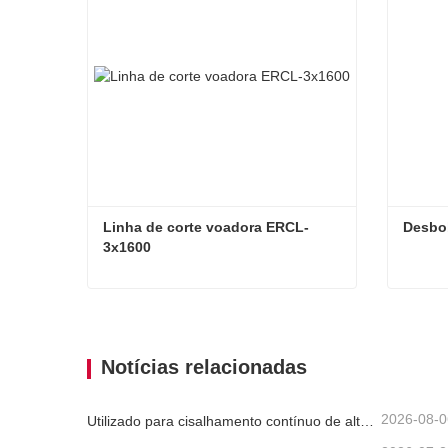
Linha de corte voadora ERCL-
Desbo
3x1600
Linha de corte voadora ERCL-3x1600
Desbo
Contate agora
Con
Notícias relacionadas
2026-08-0
Utilizado para cisalhamento contínuo de alta velocidade de chapas, placas ou tiras de material.