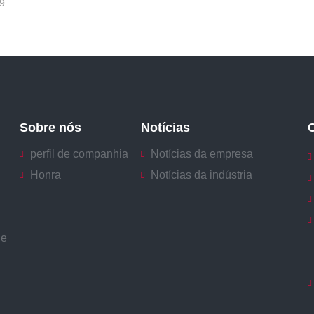
9
Sobre nós
Notícias
perfil de companhia
Notícias da empresa
Honra
Notícias da indústria
de