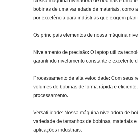
Nossa máquina niveladora de bobinas é uma ferr
bobinas de uma variedade de materiais, como aç
por excelência para indústrias que exigem plan
Os principais elementos de nossa máquina nive
Nivelamento de precisão: O laptop utiliza tecno
garantindo nivelamento constante e excelente du
Processamento de alta velocidade: Com seus re
volumes de bobinas de forma rápida e eficient
processamento.
Versatilidade: Nossa máquina niveladora de bo
variedade de tamanhos de bobinas, materiais e
aplicações industriais.