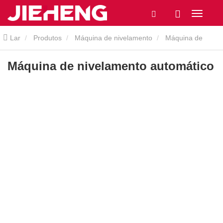
Lar
Produtos
Máquina de nivelamento
Máquina de
nivelamento automático
Máquina de nivelamento automático