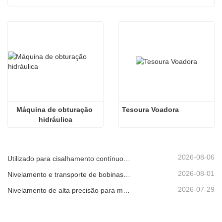
Máquina de obturação 
Tesoura Voadora
hidráulica
2026-08-06
Utilizado para cisalhamento contínuo de alta velocidade de chapas, placas ou tiras de material.
2026-08-01
Nivelamento e transporte de bobinas metálicas
2026-07-29
Nivelamento de alta precisão para melhorar a planicidade da chapa