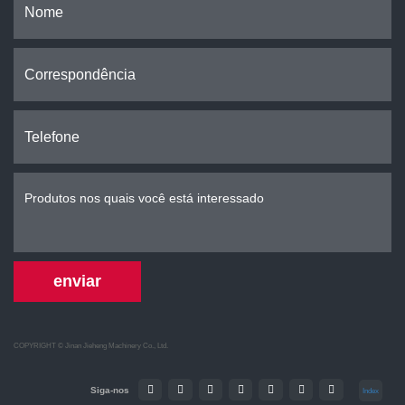
enviar
COPYRIGHT ©
Jinan Jieheng Machinery Co., Ltd.
Siga-nos
Index