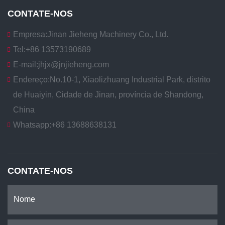
CONTATE-NOS
Empresa:
Jinan Jieheng Machinery Co., Ltd.
Tel:
+86 13573190689
E-mail:
jhjx@jnjieheng.com
Endereço:
No.10-1, Xiaolizhuang Industrial Park, distrito
de Huaiyin, Cidade de Jinan, província de Shandong,
China
Whatsapp:
+86 13688638131
CONTATE-NOS