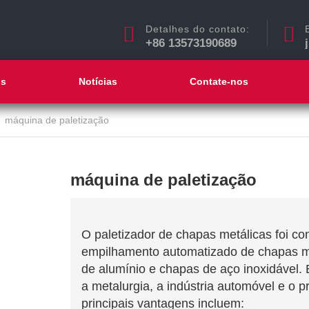
Detalhes do contato:
+86 13573190689
ós
Notícias
Contate-nos
máquina de paletização
máquina de paletização
O paletizador de chapas metálicas foi c
empilhamento automatizado de chapas me
de alumínio e chapas de aço inoxidável.
a metalurgia, a indústria automóvel e o
principais vantagens incluem: