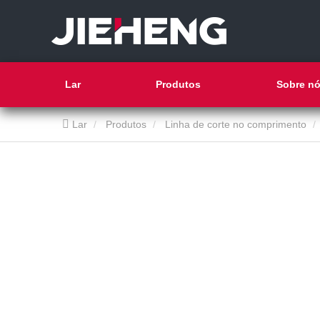
Lar
Produtos
Sobre n
Lar
Produtos
Linha de corte no comprimento