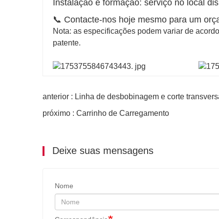
Instalação e formação: serviço no local dis
📞 Contacte-nos hoje mesmo para um orç
Nota: as especificações podem variar de acordo
patente.
anterior : Linha de desbobinagem e corte transve
próximo : Carrinho de Carregamento
Deixe suas mensagens
Nome