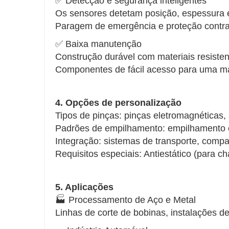
✅ Detecção e segurança inteligentes
Os sensores detetam posição, espessura e 
Paragem de emergência e proteção contra
✅ Baixa manutenção
Construção durável com materiais resisten
Componentes de fácil acesso para uma m
4. Opções de personalização
Tipos de pinças: pinças eletromagnéticas
Padrões de empilhamento: empilhamento 
Integração: sistemas de transporte, comp
Requisitos especiais: Antiestático (para c
5. Aplicações
🏭 Processamento de Aço e Metal
Linhas de corte de bobinas, instalações de