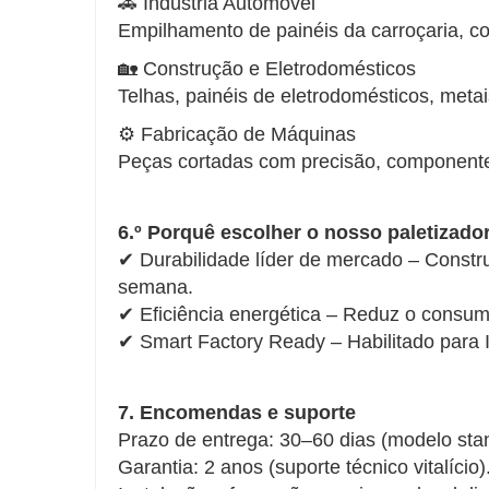
🚗 Indústria Automóvel
Empilhamento de painéis da carroçaria, c
🏡 Construção e Eletrodomésticos
Telhas, painéis de eletrodomésticos, meta
⚙️ Fabricação de Máquinas
Peças cortadas com precisão, componente
6.º Porquê escolher o nosso paletizado
✔ Durabilidade líder de mercado – Constru
semana.
✔ Eficiência energética – Reduz o consu
✔ Smart Factory Ready – Habilitado para 
7. Encomendas e suporte
Prazo de entrega: 30–60 dias (modelo sta
Garantia: 2 anos (suporte técnico vitalício)