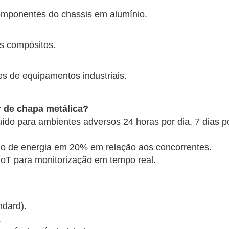
omponentes do chassis em alumínio.
is compósitos.
s de equipamentos industriais.
r de chapa metálica?
ído para ambientes adversos 24 horas por dia, 7 dias p
mo de energia em 20% em relação aos concorrentes.
IoT para monitorização em tempo real.
ndard).
.