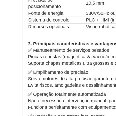
±0,5 mm
posicionamento
Fonte de energia
380V/50Hz ou 
Sistema de controlo
PLC + HMI (in
Recursos opcionais
Visão robótic
3. Principais características e vantagen
✅ Manuseamento de serviços pesados
Pinças robustas (magnéticas/a vácuo/mec
Suporta chapas metálicas ultra grossas e 
✅ Empilhamento de precisão
Servo motores de alta precisão garantem 
Evita riscos, amolgadelas e desalinhamen
✅ Operação totalmente automatizada
Não é necessária intervenção manual; pa
Funciona perfeitamente com equipamento