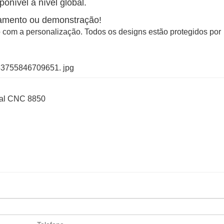
ponível a nível global.
amento ou demonstração!
 com a personalização. Todos os designs estão protegidos por
rsal CNC 8850