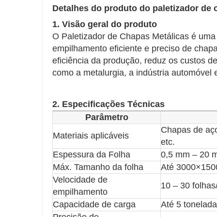
Detalhes do produto do paletizador de 
1. Visão geral do produto
O Paletizador de Chapas Metálicas é uma 
empilhamento eficiente e preciso de chapas
eficiência da produção, reduz os custos 
como a metalurgia, a indústria automóvel 
2. Especificações Técnicas
Parâmetro
Chapas de aço
Materiais aplicáveis
etc.
Espessura da Folha
0,5 mm – 20 m
Máx. Tamanho da folha
Até 3000×150
Velocidade de
10 – 30 folha
empilhamento
Capacidade de carga
Até 5 tonelada
Precisão de