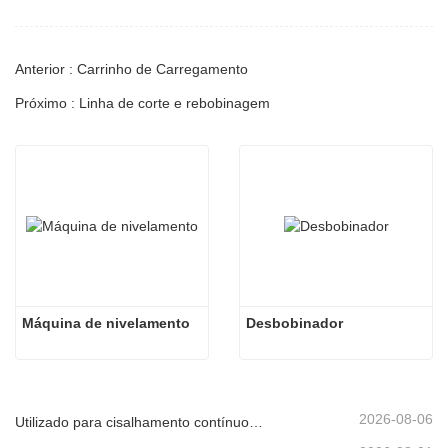
Anterior : Carrinho de Carregamento
Próximo : Linha de corte e rebobinagem
Máquina de nivelamento
Desbobinador
2026-08-06
Utilizado para cisalhamento contínuo de alta velocidade de chapas, placas ou tiras de material.