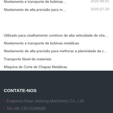
2026-08-01
Nivelamento e transporte de bobinas metálicas
2026-07-29
Nivelamento de alta precisão para melhorar a planicidade da chapa
Utilizado para cisalhamento contínuo de alta velocidade de chapas, placas ou tiras de material.
Nivelamento e transporte de bobinas metálicas
Nivelamento de alta precisão para melhorar a planicidade da chapa
Transporte fiável de materiais
Máquina de Corte de Chapas Metálicas
CONTATE-NOS
Empresa:
Jinan Jieheng Machinery Co., Ltd.
Tel:
+86 13573190689