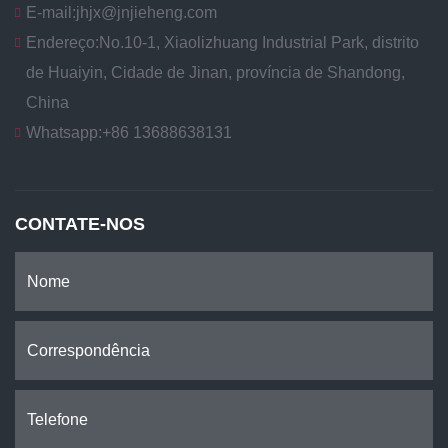
E-mail:
jhjx@jnjieheng.com
Endereço:
No.10-1, Xiaolizhuang Industrial Park, distrito
de Huaiyin, Cidade de Jinan, província de Shandong,
China
Whatsapp:
+86 13688638131
CONTATE-NOS