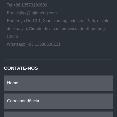
Tel:
+86 13573190689
E-mail:
jhjx@jnjieheng.com
Endereço:
No.10-1, Xiaolizhuang Industrial Park, distrito
de Huaiyin, Cidade de Jinan, província de Shandong,
China
Whatsapp:
+86 13688638131
CONTATE-NOS