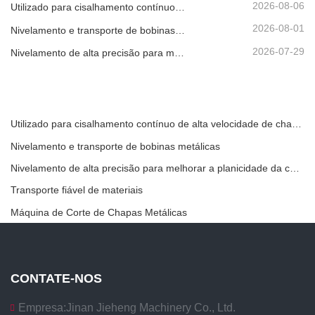
2026-08-06
Utilizado para cisalhamento contínuo de alta velocidade de chapas, placas ou tiras de material.
2026-08-01
Nivelamento e transporte de bobinas metálicas
2026-07-29
Nivelamento de alta precisão para melhorar a planicidade da chapa
Utilizado para cisalhamento contínuo de alta velocidade de chapas, placas ou tiras de material.
Nivelamento e transporte de bobinas metálicas
Nivelamento de alta precisão para melhorar a planicidade da chapa
Transporte fiável de materiais
Máquina de Corte de Chapas Metálicas
CONTATE-NOS
Empresa:
Jinan Jieheng Machinery Co., Ltd.