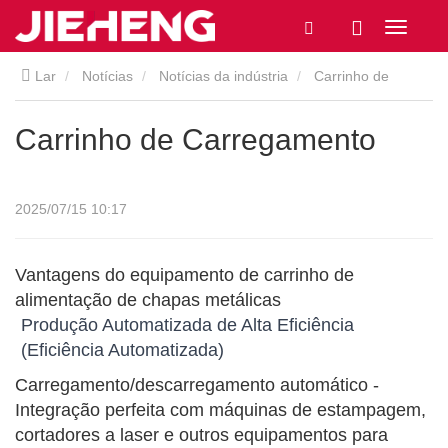
Lar
Notícias
Notícias da indústria
Carrinho de
Carregamento
Carrinho de Carregamento
2025/07/15 10:17
Vantagens do equipamento de carrinho de
alimentação de chapas metálicas
Produção Automatizada de Alta Eficiência
(Eficiência Automatizada)
Carregamento/descarregamento automático -
Integração perfeita com máquinas de estampagem,
cortadores a laser e outros equipamentos para