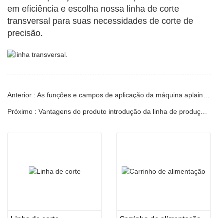
em eficiência e escolha nossa linha de corte
transversal para suas necessidades de corte de
precisão.
Anterior : As funções e campos de aplicação da máquina aplainadora de chapas de alta precisão.
Próximo : Vantagens do produto introdução da linha de produção de corte longitudinal de chapa laminada a quente.