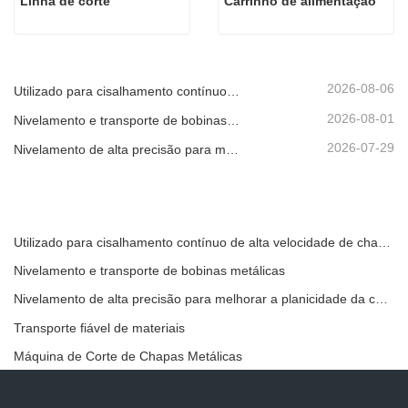
Linha de corte
Carrinho de alimentação
2026-08-06
Utilizado para cisalhamento contínuo de alta velocidade de chapas, placas ou tiras de material.
2026-08-01
Nivelamento e transporte de bobinas metálicas
2026-07-29
Nivelamento de alta precisão para melhorar a planicidade da chapa
Utilizado para cisalhamento contínuo de alta velocidade de chapas, placas ou tiras de material.
Nivelamento e transporte de bobinas metálicas
Nivelamento de alta precisão para melhorar a planicidade da chapa
Transporte fiável de materiais
Máquina de Corte de Chapas Metálicas