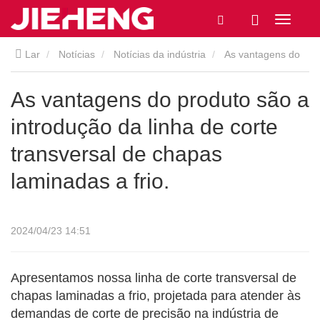
Lar
Notícias
Notícias da indústria
As vantagens do
produto são a introdução da linha de corte transversal de
As vantagens do produto são a
introdução da linha de corte
chapas laminadas a frio.
transversal de chapas
laminadas a frio.
2024/04/23 14:51
Apresentamos nossa linha de corte transversal de
chapas laminadas a frio, projetada para atender às
demandas de corte de precisão na indústria de