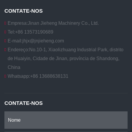
CONTATE-NOS
Empresa:
Jinan Jieheng Machinery Co., Ltd.
Tel:
+86 13573190689
E-mail:
jhjx@jnjieheng.com
Endereço:
No.10-1, Xiaolizhuang Industrial Park, distrito
de Huaiyin, Cidade de Jinan, província de Shandong,
China
Whatsapp:
+86 13688638131
CONTATE-NOS