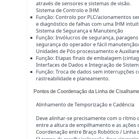
através de sensores e sistemas de visão.
Sistema de Controlo e IHM
Função: Controlo por PLC/acionamentos se
e diagnóstico de falhas com uma IHM intuiti
Sistema de Segurança e Manutenção
Função: Invólucros de segurança, paragens 
segurança do operador e fácil manutenção/
Unidades de Pós-processamento e Auxiliar
Função: Etapas finais de embalagem (cinta
Interfaces de Dados e Integração de Siste
Função: Troca de dados sem interrupções 
rastreabilidade e planeamento.
Pontos de Coordenação da Linha de Cisalhamen
Alinhamento de Temporização e Cadência
Deve alinhar-se precisamente com o ritmo de
entre a altura de empilhamento e as ações 
Coordenação entre Braço Robótico / Linha 
O tempo de recolha/colocação deve sincroniza