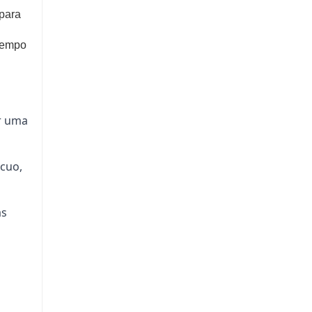
ensidade reduz o risco de lesões nos
 para
 de produção segura.
 tempo
el
s lotes com mudanças rápidas e alturas
flexibilidade de produção.
ir uma
cuo,
as