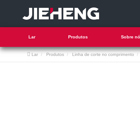
Lar
Produtos
Sobre n
Lar
Produtos
Linha de corte no comprimento