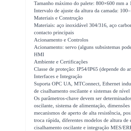
Tamanho máximo do palete: 800×600 mm a 
Intervalo de ajuste da altura da camada: 10
Materiais e Construção
Materiais: aço inoxidável 304/316, aço carbon
contacto principais
Acionamento e Controlos
Acionamento: servo (alguns subsistemas pode
HMI
Ambiente e Certificações
Classe de proteção: IP54/IP65 (depende do 
Interfaces e Integração
Suporta OPC UA, MTConnect, Ethernet industri
de cisalhamento oscilante e sistemas de nível
Os parâmetros-chave devem ser determinados 
oscilante, sistema de alimentação, dimensões
mecanismos de aperto de alta resistência, pos
troca rápida, diferentes modelos de altura 
cisalhamento oscilante e integração MES/ER