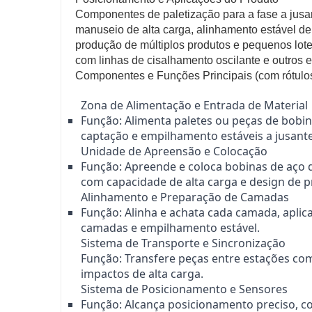
Componentes de paletização para a fase a jusa
manuseio de alta carga, alinhamento estável d
produção de múltiplos produtos e pequenos lote
com linhas de cisalhamento oscilante e outros 
Componentes e Funções Principais (com rótulos
Zona de Alimentação e Entrada de Material
Função: Alimenta paletes ou peças de bobina
captação e empilhamento estáveis a jusante
Unidade de Apreensão e Colocação
Função: Apreende e coloca bobinas de aço
com capacidade de alta carga e design de p
Alinhamento e Preparação de Camadas
Função: Alinha e achata cada camada, aplic
camadas e empilhamento estável.
Sistema de Transporte e Sincronização
Função: Transfere peças entre estações co
impactos de alta carga.
Sistema de Posicionamento e Sensores
Função: Alcança posicionamento preciso, c