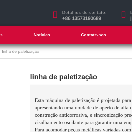
Detalhes do contato:
+86 13573190689
ós
Notícias
Contate-nos
linha de paletização
linha de paletização
Esta máquina de paletização é projetada para
apresentando uma unidade de aperto de alta c
construção anticorrosiva, e sincronização pr
cisalhamento oscilante para garantir uma emp
Para acomodar peças metálicas variadas com 