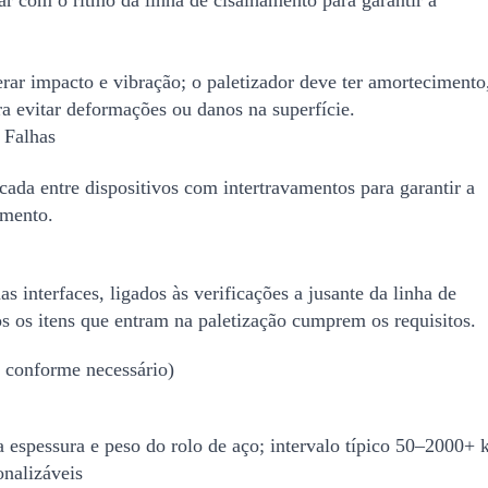
rar impacto e vibração; o paletizador deve ter amortecimento
ra evitar deformações ou danos na superfície.
 Falhas
cada entre dispositivos com intertravamentos para garantir a
amento.
s interfaces, ligados às verificações a jusante da linha de
os os itens que entram na paletização cumprem os requisitos.
 conforme necessário)
espessura e peso do rolo de aço; intervalo típico 50–2000+ 
nalizáveis