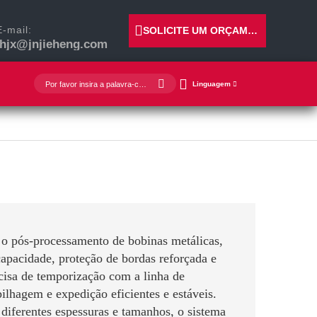
E-mail:
SOLICITE UM ORÇAMENTO
jhjx@jnjieheng.com
Linguagem
 o pós-processamento de bobinas metálicas,
apacidade, proteção de bordas reforçada e
ecisa de temporização com a linha de
ilhagem e expedição eficientes e estáveis.
diferentes espessuras e tamanhos, o sistema