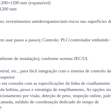
1200×1200 mm (expansível)
0–1200 mm
o; revestimentos antiderrapantes/anti-riscos nas superfícies d
m usar passo a passo); Controlo: PLC/controlador embutido 
ambiente de instalação); conforme normas IEC/UL
al, etc., para fácil integração com o sistema de controlo da
 superior
em consulta com as especificações da linha de cisalhamento
 da bobina, pesos e estratégia de empilhamento. As opções i
icionamento por visão, deteção de peso, inspeção online, pale
de camada, módulo de coordenação dedicado do tempo de
P.