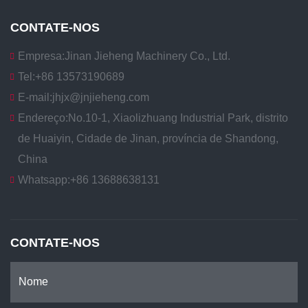
CONTATE-NOS
Empresa:
Jinan Jieheng Machinery Co., Ltd.
Tel:
+86 13573190689
E-mail:
jhjx@jnjieheng.com
Endereço:
No.10-1, Xiaolizhuang Industrial Park, distrito
de Huaiyin, Cidade de Jinan, província de Shandong,
China
Whatsapp:
+86 13688638131
CONTATE-NOS