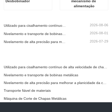
Desbobinador
mecanismo de 
alimentação
2026-08-06
Utilizado para cisalhamento contínuo de alta velocidade de chapas, placas ou tiras de material.
2026-08-01
Nivelamento e transporte de bobinas metálicas
2026-07-29
Nivelamento de alta precisão para melhorar a planicidade da chapa
Utilizado para cisalhamento contínuo de alta velocidade de chapas, placas ou tiras de material.
Nivelamento e transporte de bobinas metálicas
Nivelamento de alta precisão para melhorar a planicidade da chapa
Transporte fiável de materiais
Máquina de Corte de Chapas Metálicas